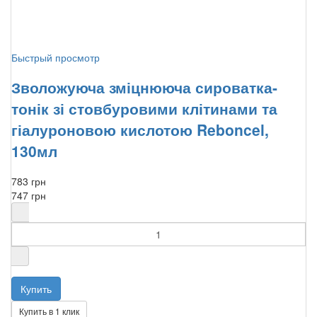
Быстрый просмотр
Зволожуюча зміцнююча сироватка-
тонік зі стовбуровими клітинами та
гіалуроновою кислотою Reboncel,
130мл
783 грн
747 грн
Купить в 1 клик