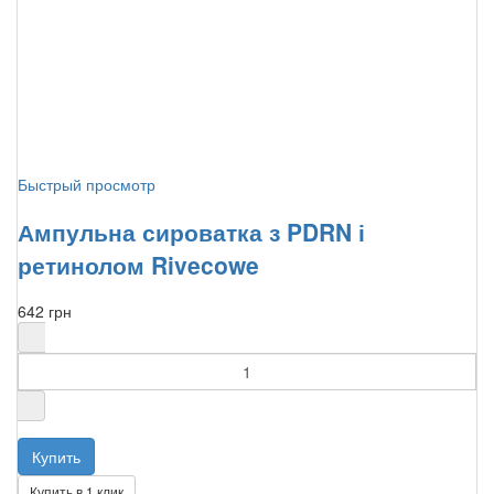
Быстрый просмотр
Ампульна сироватка з PDRN і
ретинолом Rivecowe
642 грн
Купить в 1 клик