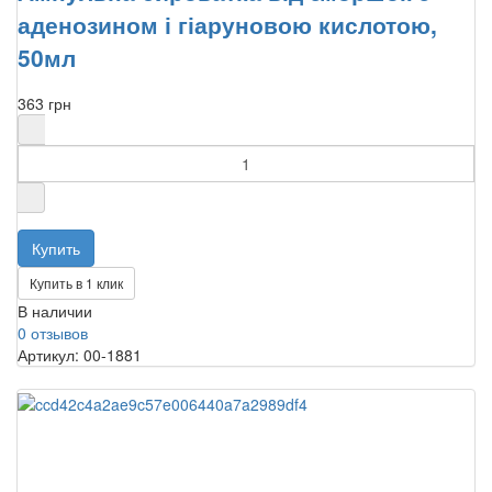
аденозином і гіаруновою кислотою,
50мл
363 грн
Купить в 1 клик
В наличии
0 отзывов
Артикул: 00-1881