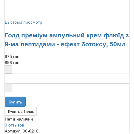
Быстрый просмотр
Голд преміум ампульний крем флюїд з
9-ма пептидами - ефект ботоксу, 50мл
975 грн
896 грн
Купить в 1 клик
Нет в наличии
0 отзывов
Артикул: 00-0216