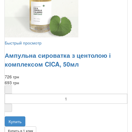
Быстрый просмотр
Ампульна сироватка з центолою і
комплексом CICA, 50мл
726 грн
693 грн
Купить в 1 клик