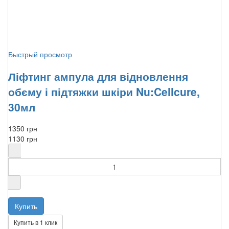
Быстрый просмотр
Ліфтинг ампула для відновлення
обєму і підтяжки шкіри Nu:Cellcure,
30мл
1350 грн
1130 грн
Купить в 1 клик