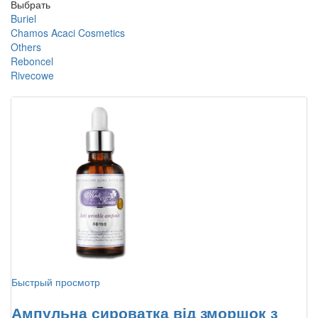
Выбрать
Buriel
Chamos Acaci Cosmetics
Others
Reboncel
Rivecowe
Быстрый просмотр
Ампульна сироватка від зморшок з