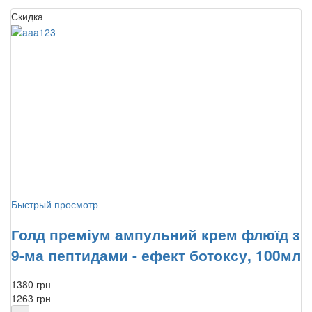
Скидка
Быстрый просмотр
Голд преміум ампульний крем флюїд з
9-ма пептидами - ефект ботоксу, 100мл
1380 грн
1263 грн