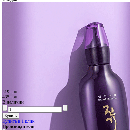
519 грн
435 грн
В наличии
Купить в 1 клик
Производитель