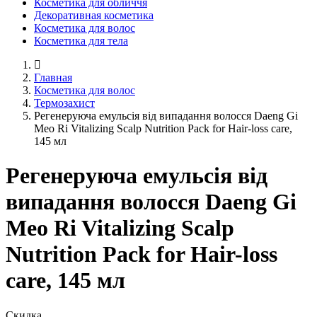
Косметика для обличчя
Декоративная косметика
Косметика для волос
Косметика для тела
Главная
Косметика для волос
Термозахист
Регенеруюча емульсія від випадання волосся Daeng Gi
Meo Ri Vitalizing Scalp Nutrition Pack for Hair-loss care,
145 мл
Регенеруюча емульсія від
випадання волосся Daeng Gi
Meo Ri Vitalizing Scalp
Nutrition Pack for Hair-loss
care, 145 мл
Скидка