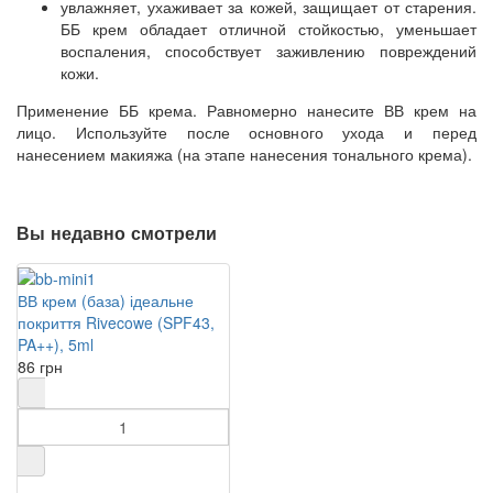
увлажняет, ухаживает за кожей, защищает от старения.
ББ крем обладает отличной стойкостью, уменьшает
воспаления, способствует заживлению повреждений
кожи.
Применение ББ крема. Равномерно нанесите ВВ крем на
лицо. Используйте после основного ухода и перед
нанесением макияжа (на этапе нанесения тонального крема).
Rejuvenating BB Cream Rivecowe
Вы недавно смотрели
ВВ крем (база) ідеальне
покриття Rivecowe (SPF43,
PA++), 5ml
86 грн