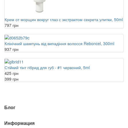
Крем от морщин вокруг глаз с экстрактом секрета улитки, 50ml
797 грн
Клінічний шампунь від випадіння волосся Reboncel, 300ml
937 грн
Стійкий тінт гібрид для губ - #1 червоний, 5ml
425 грн
399 грн
Блог
Информация