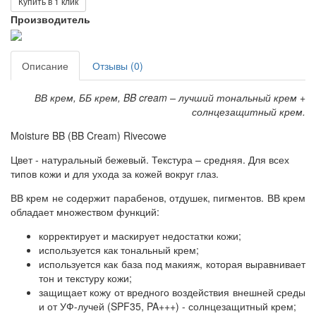
Купить в 1 клик
Производитель
Описание
Отзывы (0)
ВВ крем, ББ крем, BB cream – лучший тональный крем +
солнцезащитный крем.
Moisture BB (BB Cream) Rivecowe
Цвет - натуральный бежевый. Текстура – средняя. Для всех
типов кожи и для ухода за кожей вокруг глаз.
ВВ крем не содержит парабенов, отдушек, пигментов. ВВ крем
обладает множеством функций:
корректирует и маскирует недостатки кожи;
используется как тональный крем;
используется как база под макияж, которая выравнивает
тон и текстуру кожи;
защищает кожу от вредного воздействия внешней среды
и от УФ-лучей (SPF35, PA+++) - солнцезащитный крем;