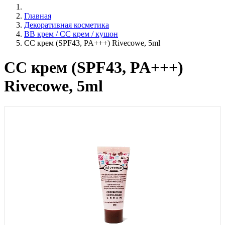
Главная
Декоративная косметика
ВВ крем / СС крем / кушон
СС крем (SPF43, PA+++) Rivecowe, 5ml
СС крем (SPF43, PA+++)
Rivecowe, 5ml