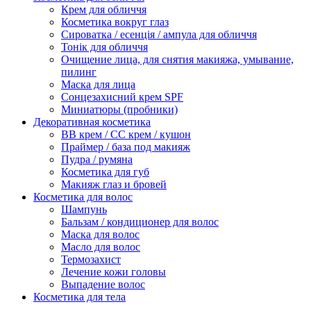
Крем для обличчя
Косметика вокруг глаз
Сироватка / есенція / ампула для обличчя
Тонік для обличчя
Очищение лица, для снятия макияжа, умывание,
пилинг
Маска для лица
Сонцезахисний крем SPF
Миниатюры (пробники)
Декоративная косметика
ВВ крем / СС крем / кушон
Праймер / база под макияж
Пудра / румяна
Косметика для губ
Макияж глаз и бровей
Косметика для волос
Шампунь
Бальзам / кондиционер для волос
Маска для волос
Масло для волос
Термозахист
Лечение кожи головы
Выпадение волос
Косметика для тела