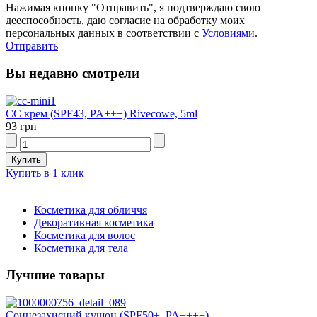
Нажимая кнопку "Отправить", я подтверждаю свою
дееспособность, даю согласие на обработку моих
персональных данных в соответствии с
Условиями
.
Отправить
Вы недавно смотрели
СС крем (SPF43, PA+++) Rivecowe, 5ml
93 грн
Купить в 1 клик
Косметика для обличчя
Декоративная косметика
Косметика для волос
Косметика для тела
Лучшие товары
Сонцезахисний кушон (SPF50+, PA++++)