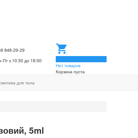
68 848-29-29
0
-Пт з 10:30 до 18:00
Нет товаров
Корзина пуста
сметика для тела
ивовий, 5ml