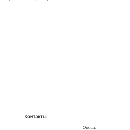
Контакты
Корейська косметика Україна
, Одеса,