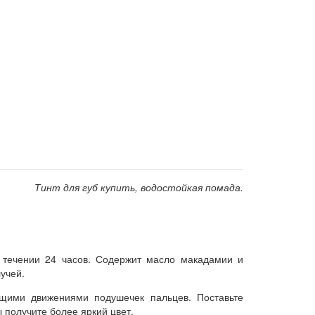
Тинт для губ купить, водостойкая помада.
в течении 24 часов. Содержит масло макадамии и
учей.
щими движениями подушечек пальцев. Поставьте
ы получите более яркий цвет.