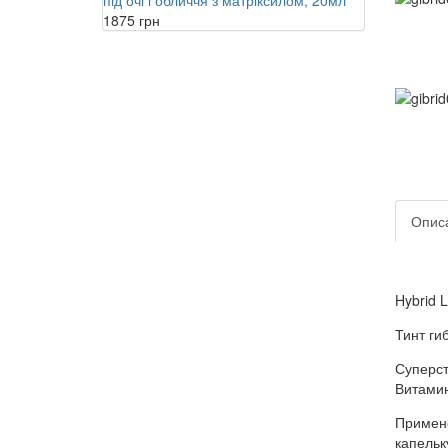
1875 грн
Опис
Hybrid L
Тинт гиб
Суперст
Витамин
Примен
капельк