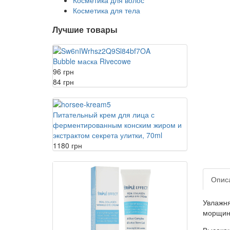
Косметика для волос
Косметика для тела
Лучшие товары
Bubble маска Rivecowe
96 грн
84 грн
Питательный крем для лица с
ферментированным конским жиром и
экстрактом секрета улитки, 70ml
1180 грн
Опис
Увлажня
морщин
Высокок