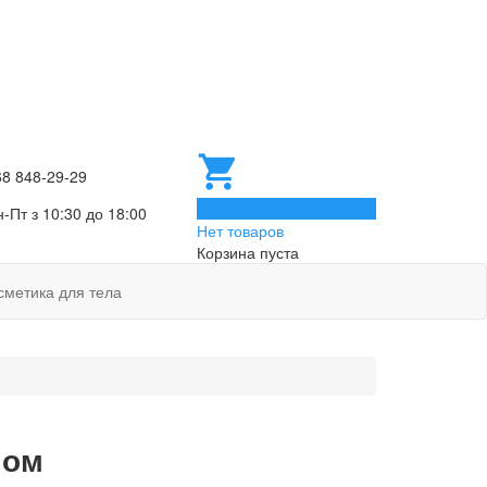
68 848-29-29
0
-Пт з 10:30 до 18:00
Нет товаров
Корзина пуста
сметика для тела
ном