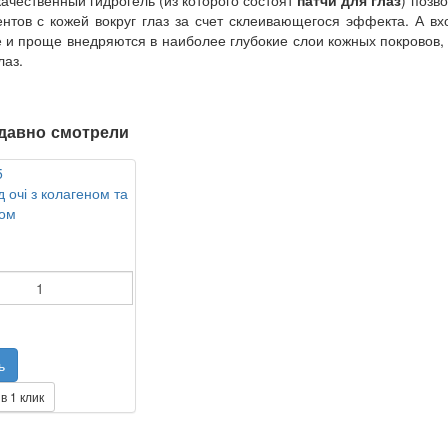
нтов с кожей вокруг глаз за счет склеивающегося эффекта. А вх
 и проще внедряются в наиболее глубокие слои кожных покровов,
лаз.
давно смотрели
д очі з колагеном та
ом
в 1 клик