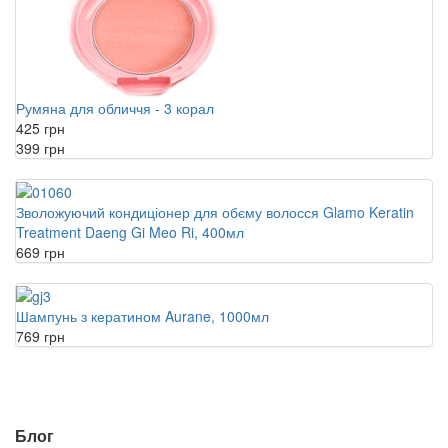
Румяна для обличчя - 3 корал
425 грн
399 грн
Зволожуючий кондиціонер для обєму волосся Glamo Keratin
Treatment Daeng Gi Meo Ri, 400мл
669 грн
Шампунь з кератином Aurane, 1000мл
769 грн
Блог