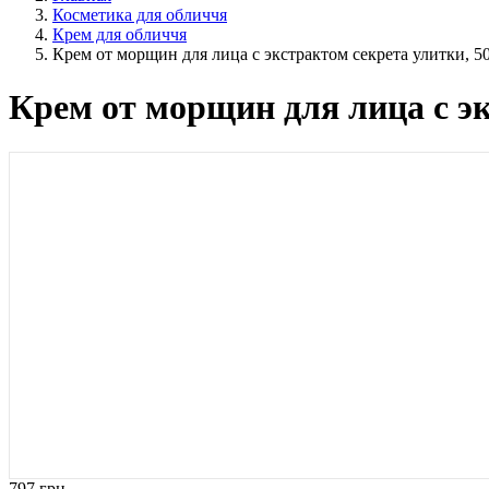
Косметика для обличчя
Крем для обличчя
Крем от морщин для лица с экстрактом секрета улитки, 5
Крем от морщин для лица с эк
797 грн