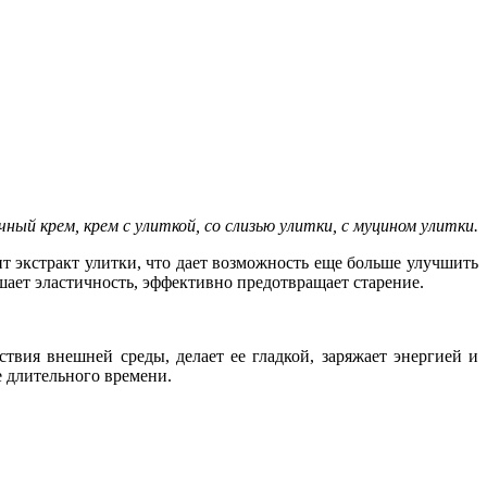
ный крем, крем с улиткой, со слизью улитки, с муцином улитки.
т экстракт улитки, что дает возможность еще больше улучшить
шает эластичность, эффективно предотвращает старение.
вия внешней среды, делает ее гладкой, заряжает энергией и
е длительного времени.