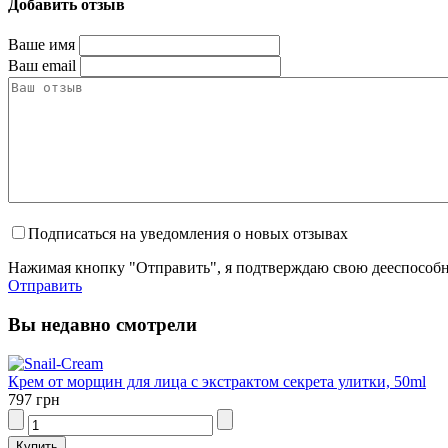
Добавить отзыв
Ваше имя
Ваш email
Подписаться на уведомления о новых отзывах
Нажимая кнопку "Отправить", я подтверждаю свою дееспособно
Отправить
Вы недавно смотрели
Крем от морщин для лица с экстрактом секрета улитки, 50ml
797 грн