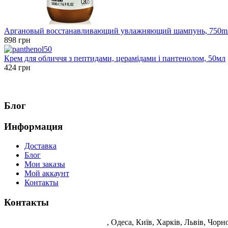
Аргановый восстанавливающий увлажняющий шампунь, 750m
898 грн
Крем для обличчя з пептидами, церамідами і пантенолом, 50мл
424 грн
Блог
Информация
Доставка
Блог
Мои заказы
Мой аккаунт
Контакты
Контакты
Корейська косметика Україна
, Одеса, Київ, Харків, Львів, Чор