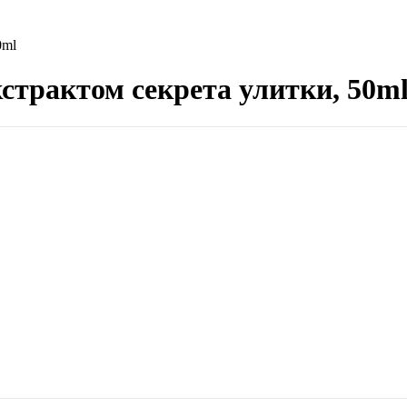
0ml
страктом секрета улитки, 50m