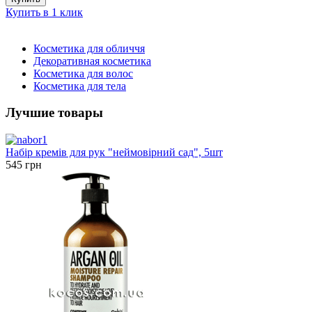
Купить в 1 клик
Косметика для обличчя
Декоративная косметика
Косметика для волос
Косметика для тела
Лучшие товары
Набір кремів для рук "неймовірний сад", 5шт
545 грн