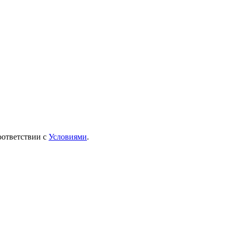
оответствии с
Условиями
.