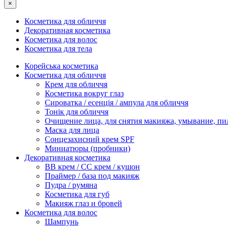
×
Косметика для обличчя
Декоративная косметика
Косметика для волос
Косметика для тела
Корейська косметика
Косметика для обличчя
Крем для обличчя
Косметика вокруг глаз
Сироватка / есенція / ампула для обличчя
Тонік для обличчя
Очищение лица, для снятия макияжа, умывание, пи
Маска для лица
Сонцезахисний крем SPF
Миниатюры (пробники)
Декоративная косметика
ВВ крем / СС крем / кушон
Праймер / база под макияж
Пудра / румяна
Косметика для губ
Макияж глаз и бровей
Косметика для волос
Шампунь