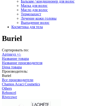
Бальзам / кондиционер для волос
Маска для волос
Масло для волос
Термозахист
Лечение кожи головы
Выпадение волос
Косметика для тела
Buriel
Сортировать по:
Артикул +/-
Название товара
Название производителя
Цена товара
Производитель:
Buriel
Все производители
Chamos Acaci Cosmetics
Others
Reboncel
Rivecowe