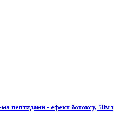
-ма пептидами - ефект ботоксу, 50мл