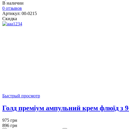
В наличии
0 отзывов
Артикул: 00-0215
Скидка
Быстрый просмотр
Голд преміум ампульний крем флюїд з 9
975 грн
896 грн