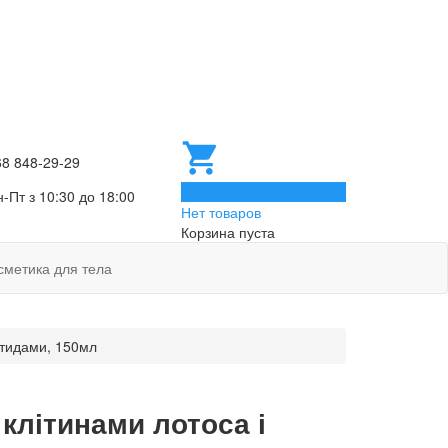
68 848-29-29
0
-Пт з 10:30 до 18:00
Нет товаров
Корзина пуста
сметика для тела
ептидами, 150мл
клітинами лотоса і