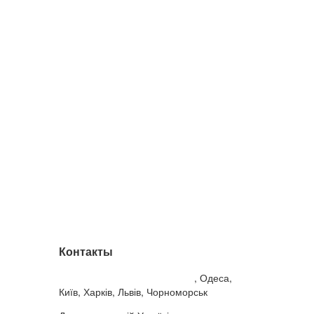
Контакты
Корейська косметика Україна
, Одеса,
Київ, Харків, Львів, Чорноморськ