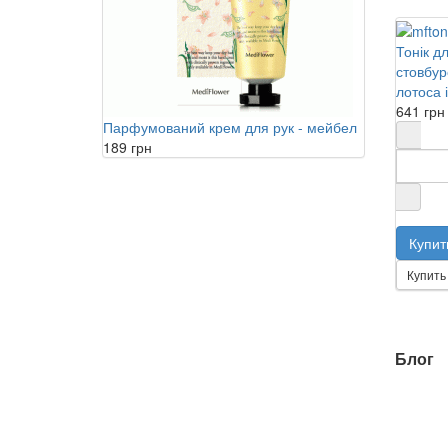
Тонік дл
стовбур
лотоса 
641 грн
Парфумований крем для рук - мейбел
189 грн
Купить 
Блог