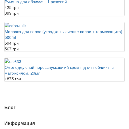
Румяна для обличчя - 1 рожевий
425 грн
399 грн
Молочко для волос (укладка + лечение волос + термозащита),
500ml
594 грн
567 грн
Омолоджуючий перезапускаючий крем під очі і обличчя з
матріксилом, 20мл
1875 грн
Блог
Информация