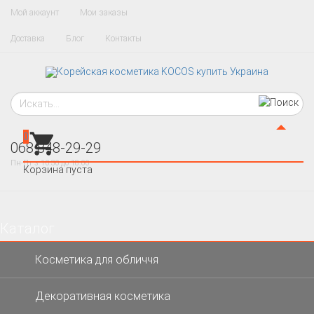
Мой аккаунт
Мои заказы
Доставка
Блог
Контакты
0
068 848-29-29
Пн-Пт з 10:30 до 18:00
Корзина пуста
Каталог
×
Косметика для обличчя
Декоративная косметика