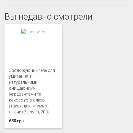
Вы недавно смотрели
Зволожуючий гель для
умивання з
натуральними
очищаючими
інгредієнтами та
кокосовою олією
(також для інтимної
гігієни) Blansen, 200г
680 грн