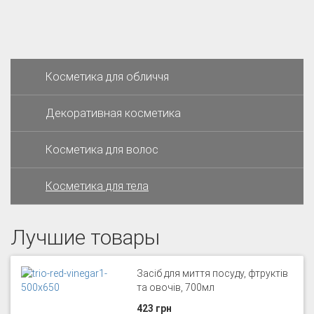
Косметика для обличчя
Декоративная косметика
Косметика для волос
Косметика для тела
Лучшие товары
Засіб для миття посуду, фтруктів
та овочів, 700мл
423 грн