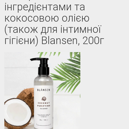
інгредієнтами та
кокосовою олією
(також для інтимної
гігієни) Blansen, 200г