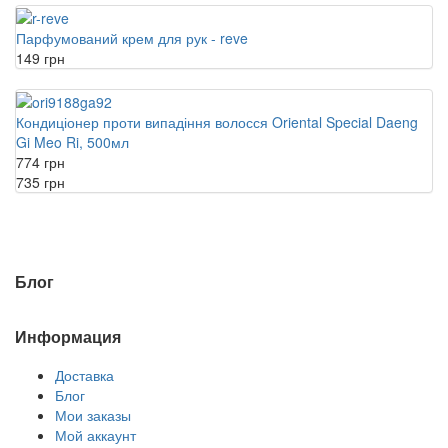
Парфумований крем для рук - reve
149 грн
Кондиціонер проти випадіння волосся Oriental Special Daeng
Gi Meo Ri, 500мл
774 грн
735 грн
Блог
Информация
Доставка
Блог
Мои заказы
Мой аккаунт