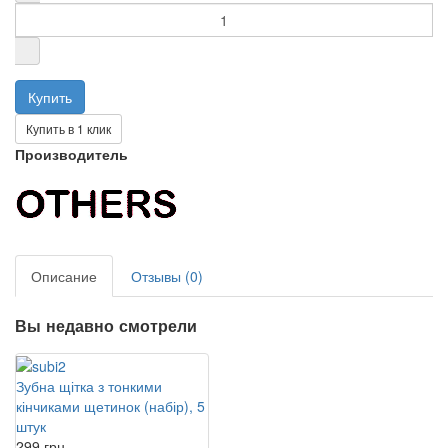
Купить в 1 клик
Производитель
Описание
Отзывы (0)
Вы недавно смотрели
Зубна щітка з тонкими
кінчиками щетинок (набір), 5
штук
299 грн