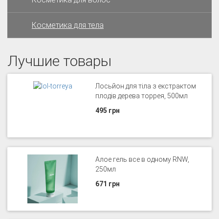
Косметика для тела
Лучшие товары
Лосьйон для тіла з екстрактом
плодів дерева торрея, 500мл
495 грн
Алое гель все в одному RNW,
250мл
671 грн