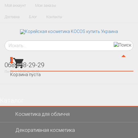
Мой аккаунт
Мои заказы
Доставка
Блог
Контакты
0
068 848-29-29
Пн-Пт з 10:30 до 18:00
Корзина пуста
Каталог
×
Косметика для обличчя
Декоративная косметика