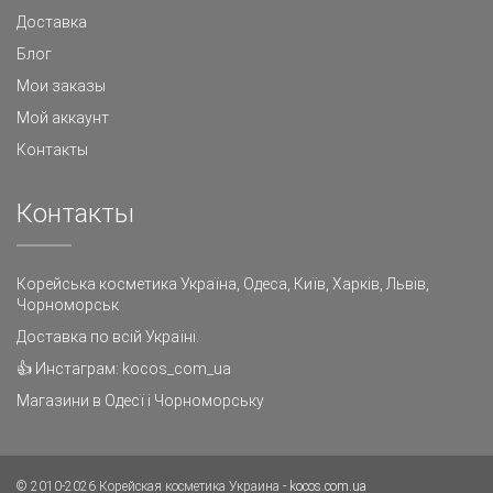
Доставка
Блог
Мои заказы
Мой аккаунт
Контакты
Контакты
Корейська косметика Україна
, Одеса, Київ, Харків, Львів,
Чорноморськ
Доставка по всій Україні.
👍
Инстаграм: kocos_com_ua
Магазини в Одесї і Чорноморську
© 2010-2026 Корейская косметика Украина -
kocos.com.ua