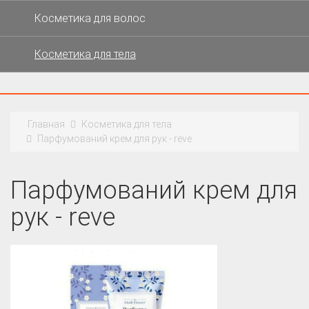
Косметика для волос
Косметика для тела
Главная
Косметика для тела
Парфумований крем для рук - reve
Парфумований крем для
рук - reve