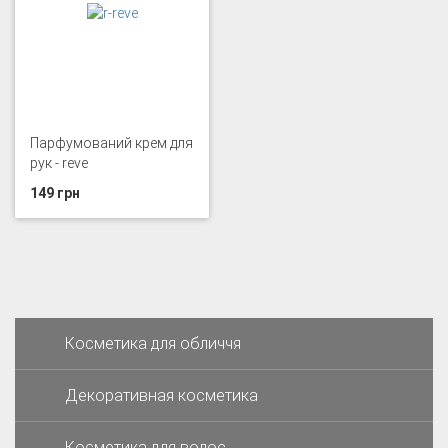
Парфумований крем для
рук - reve
149 грн
Косметика для обличчя
Декоративная косметика
Косметика для волос