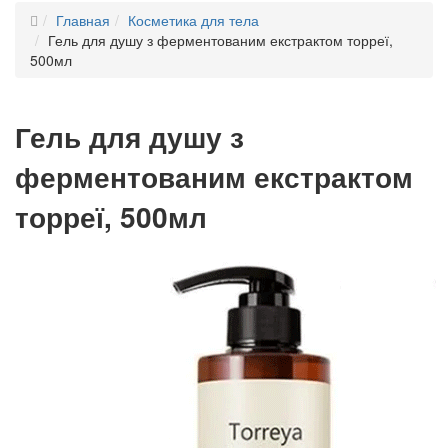
Главная
Косметика для тела
Гель для душу з ферментованим екстрактом торреї,
500мл
Гель для душу з
ферментованим екстрактом
торреї, 500мл