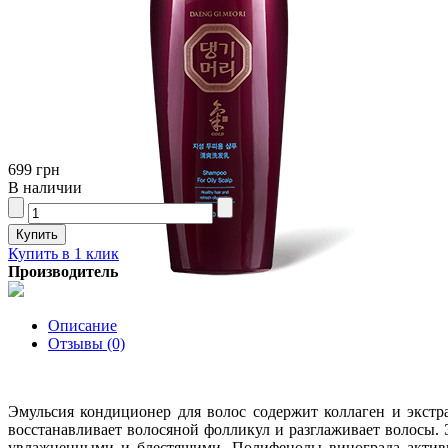
699 грн
В наличии
Купить в 1 клик
Производитель
Описание
Отзывы (0)
Эмульсия кондиционер для волос содержит коллаген и экстр
восстанавливает волосяной фолликул и разглаживает волосы.
увлажненными и блестящими. Полифенолы винограда активир