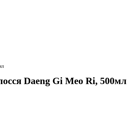
мл
лосся Daeng Gi Meo Ri, 500мл