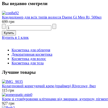
Вы недавно смотрели
Кондиціонер для всіх типів волосся Daeng Gi Meo Ri, 500мл
699 грн
Купить в 1 клик
Косметика для обличчя
Декоративная косметика
Косметика для волос
Косметика для тела
Лучшие товары
Колагеновий коригуючий крем (праймер) Rivecowe, 8мл
115 грн
Крем зі стовбуровими клітинами від зморшок, куперозу, пігмен
927 грн