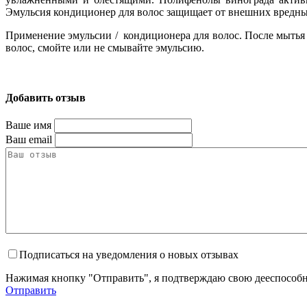
Эмульсия кондиционер для волос защищает от внешних вредны
Применение эмульсии / кондиционера для волос. После мытья 
волос, смойте или не смывайте эмульсию.
Cabs Nourishing & Moisturizing Emulsion / Condiioner
Добавить отзыв
Ваше имя
Ваш email
Подписаться на уведомления о новых отзывах
Нажимая кнопку "Отправить", я подтверждаю свою дееспособно
Отправить