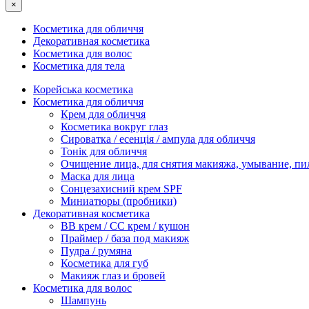
×
Косметика для обличчя
Декоративная косметика
Косметика для волос
Косметика для тела
Корейська косметика
Косметика для обличчя
Крем для обличчя
Косметика вокруг глаз
Сироватка / есенція / ампула для обличчя
Тонік для обличчя
Очищение лица, для снятия макияжа, умывание, пи
Маска для лица
Сонцезахисний крем SPF
Миниатюры (пробники)
Декоративная косметика
ВВ крем / СС крем / кушон
Праймер / база под макияж
Пудра / румяна
Косметика для губ
Макияж глаз и бровей
Косметика для волос
Шампунь