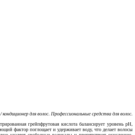
/ кондиционер для волос. Профессиональные средства для волос.
трированная грейпфрутовая кислота балансирует уровень рН,
ющий фактор поглощает и удерживает воду, что делает волосы
вно удаляет свободные радикалы и препятствует окислению.