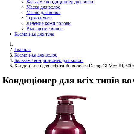
Бальзам / кондиционер для волос
Маска для волос
Масло для волос
Термозахист
Лечение кожи головы
Выпадение волос
Косметика для тела
Главная
Косметика для волос
Бальзам / кондиционер для волос
Кондиціонер для всіх типів волосся Daeng Gi Meo Ri, 500
Кондиціонер для всіх типів во