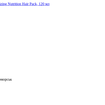
ng Nutrition Hair Pack, 120 мл
номорськ