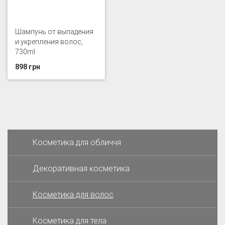
Шампунь от выпадения
и укрепления волос,
730ml
898 грн
Косметика для обличчя
Декоративная косметика
Косметика для волос
Косметика для тела