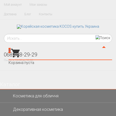
Мой аккаунт
Мои заказы
Доставка
Блог
Контакты
0
068 848-29-29
Пн-Пт з 10:30 до 18:00
Корзина пуста
Каталог
×
Косметика для обличчя
Декоративная косметика