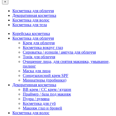
×
Косметика для обличчя
Декоративная косметика
Косметика для волос
Косметика для тела
Корейська косметика
Косметика для обличчя
Крем для обличчя
Косметика вокруг глаз
Сироватка / есенція / ампула для обличчя
Тонік для обличчя
Очищение лица, для снятия макияжа, умывание,
пилинг
Маска для лица
Сонцезахисний крем SPF
Миниатюры (пробники)
Декоративная косметика
ВВ крем / СС крем / кушон
Праймер / база под макияж
Пудра / румяна
Косметика для губ
Макияж глаз и бровей
Косметика для волос