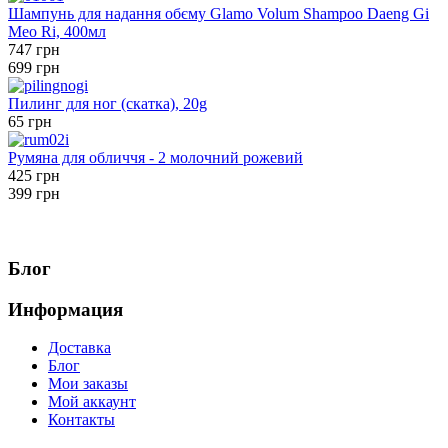
Шампунь для надання обєму Glamo Volum Shampoo Daeng Gi
Meo Ri, 400мл
747 грн
699 грн
Пилинг для ног (скатка), 20g
65 грн
Румяна для обличчя - 2 молочний рожевий
425 грн
399 грн
Блог
Информация
Доставка
Блог
Мои заказы
Мой аккаунт
Контакты