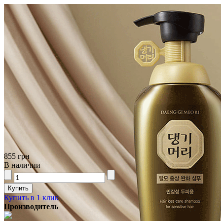
855 грн
В наличии
Купить в 1 клик
Производитель