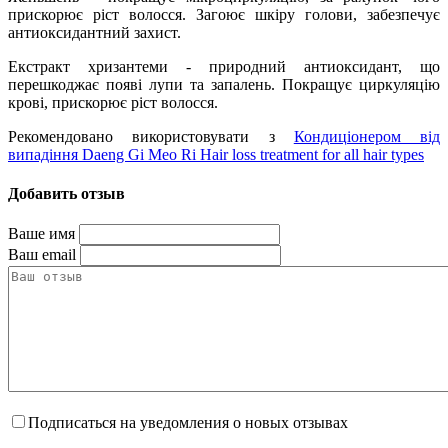
прискорює ріст волосся. Загоює шкіру голови, забезпечує
антиоксидантний захист.
Екстракт хризантеми - природний антиоксидант, що
перешкоджає появі лупи та запалень. Покращує циркуляцію
крові, прискорює ріст волосся.
Рекомендовано використовувати з
Кондиціонером від
випадіння Daeng Gi Meo Ri Hair loss treatment for all hair types
Добавить отзыв
Ваше имя
Ваш email
Подписаться на уведомления о новых отзывах