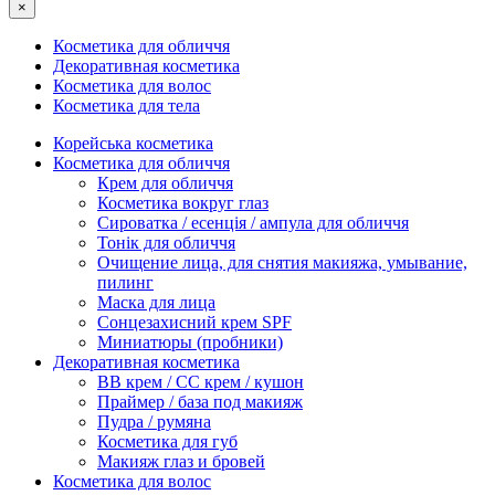
×
Косметика для обличчя
Декоративная косметика
Косметика для волос
Косметика для тела
Корейська косметика
Косметика для обличчя
Крем для обличчя
Косметика вокруг глаз
Сироватка / есенція / ампула для обличчя
Тонік для обличчя
Очищение лица, для снятия макияжа, умывание,
пилинг
Маска для лица
Сонцезахисний крем SPF
Миниатюры (пробники)
Декоративная косметика
ВВ крем / СС крем / кушон
Праймер / база под макияж
Пудра / румяна
Косметика для губ
Макияж глаз и бровей
Косметика для волос